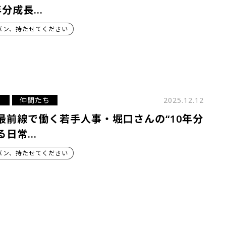
年分成長…
バン、持たせてください
仲間たち
2025.12.12
最前線で働く若手人事・堀口さんの“10年分
る日常…
バン、持たせてください