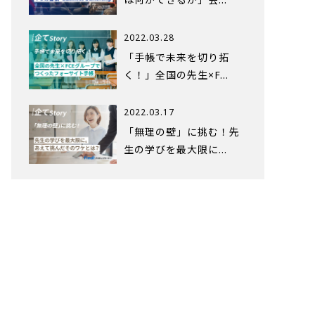
2022.03.28
「手帳で未来を切り拓
く！」全国の先生×F…
2022.03.17
「無理の壁」に挑む！先
生の学びを最大限に…