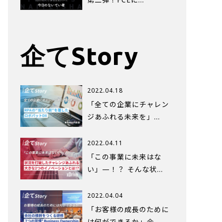
企てStory
2022.04.18
「全ての企業にチャレン
ジあふれる未来を」…
2022.04.11
「この事業に未来はな
い」—！？ そんな状…
2022.04.04
「お客様の成長のために
は何ができるか」会…