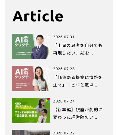
Article
2026.07.31
「上司の思考を自分でも
再現したい」AIを…
2026.07.28
「価値ある提案に情熱を
注ぐ」コピペと電卓…
2026.07.24
【新卒編】視座が劇的に
変わった経営陣のフ…
2026.07.22