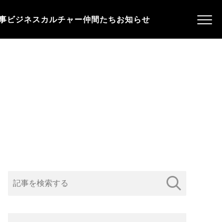
事
ビジネス
カルチャー
仲間たち
お知らせ