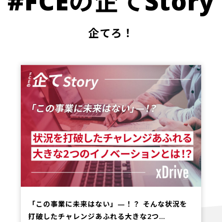
#FCEの企てStory
企てろ！
「この事業に未来はない」—！？ そんな状況を
打破したチャレンジあふれる大きな2つ…