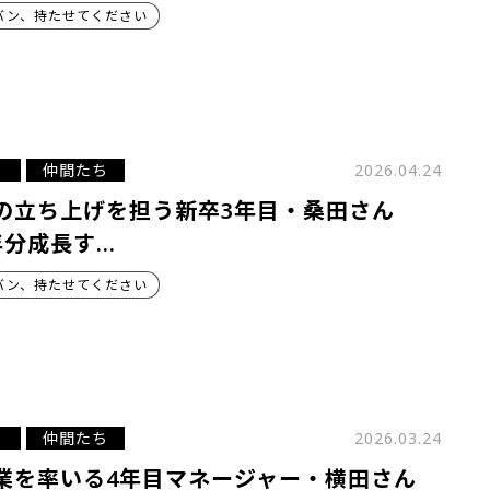
バン、持たせてください
仲間たち
2026.04.24
の立ち上げを担う新卒3年目・桑田さん
年分成長す…
バン、持たせてください
仲間たち
2026.03.24
業を率いる4年目マネージャー・横田さん