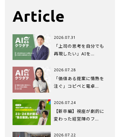
Article
2026.07.31
「上司の思考を自分でも
再現したい」AIを…
2026.07.28
「価値ある提案に情熱を
注ぐ」コピペと電卓…
2026.07.24
【新卒編】視座が劇的に
変わった経営陣のフ…
2026.07.22