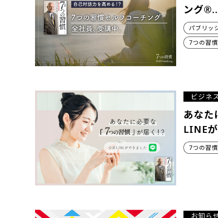
ング®
パブリッ
7つの習
ビジネ
あなた
LINE
7つの習慣
お知ら