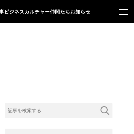
事
ビジネス
カルチャー
仲間たち
お知らせ