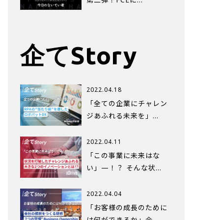
企てStory
2022.04.18
「全ての企業にチャレン
ジあふれる未来を」…
2022.04.11
「この事業に未来はな
い」—！？ そんな状…
2022.04.04
「お客様の成長のために
は何ができるか」会…