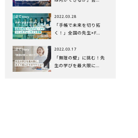
2022.03.28
「手帳で未来を切り拓
く！」全国の先生×F…
2022.03.17
「無理の壁」に挑む！先
生の学びを最大限に…