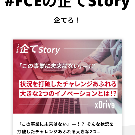
#FCEの企てStory
企てろ！
「この事業に未来はない」—！？ そんな状況を
打破したチャレンジあふれる大きな2つ…