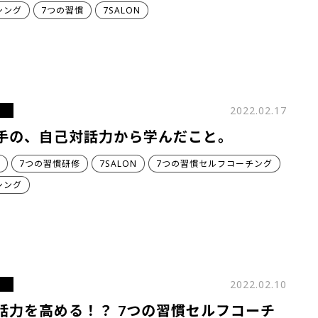
シング
7つの習慣
7SALON
2022.02.17
手の、自己対話力から学んだこと。
7つの習慣研修
7SALON
7つの習慣セルフコーチング
シング
2022.02.10
話力を高める！？ 7つの習慣セルフコーチ