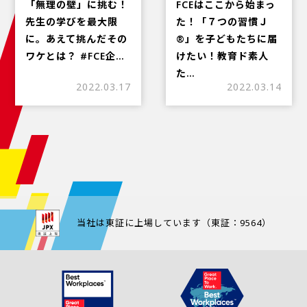
「無理の壁」に挑む！
FCEはここから始まっ
先生の学びを最大限
た！「７つの習慣Ｊ
に。あえて挑んだその
®」を子どもたちに届
ワケとは？ #FCE企…
けたい！教育ド素人
た…
2022.03.17
2022.03.14
当社は東証に上場しています（東証：9564）