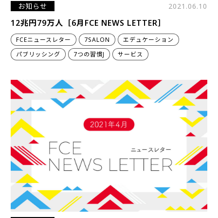
お知らせ
2021.06.10
12兆円79万人［6月FCE NEWS LETTER］
FCEニュースレター
7SALON
エデュケーション
パブリッシング
7つの習慣J
サービス