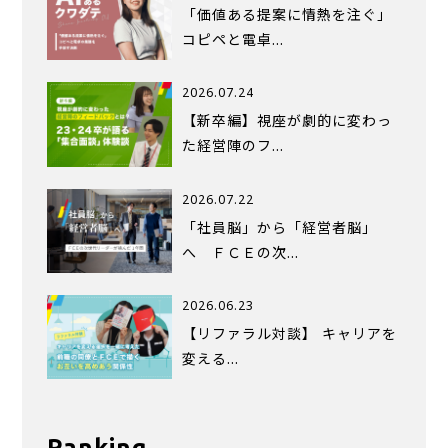
「価値ある提案に情熱を注ぐ」
コピペと電卓…
2026.07.24
【新卒編】視座が劇的に変わっ
た経営陣のフ…
2026.07.22
「社員脳」から「経営者脳」
へ ＦＣＥの次…
2026.06.23
【リファラル対談】 キャリアを
変える…
Ranking