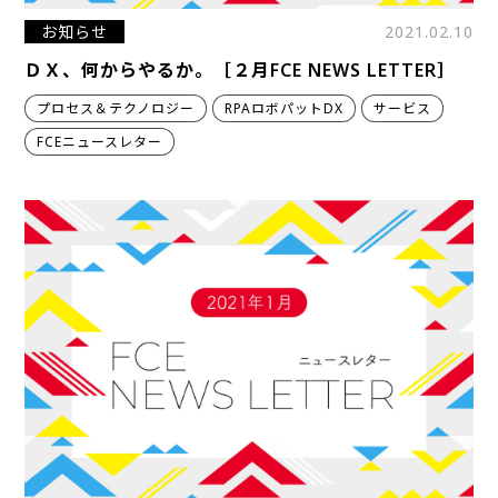
お知らせ
2021.02.10
ＤＸ、何からやるか。［２月FCE NEWS LETTER］
プロセス＆テクノロジー
RPAロボパットDX
サービス
FCEニュースレター