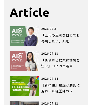
Article
2026.07.31
「上司の思考を自分でも
再現したい」AIを…
2026.07.28
「価値ある提案に情熱を
注ぐ」コピペと電卓…
2026.07.24
【新卒編】視座が劇的に
変わった経営陣のフ…
2026.07.22