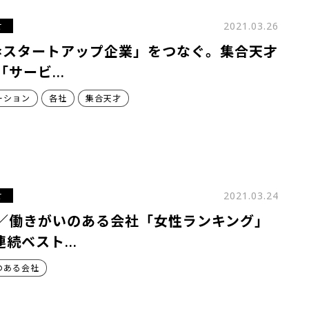
せ
2021.03.26
×スタートアップ企業」をつなぐ。集合天才
「サービ…
ーション
各社
集合天才
せ
2021.03.24
／働きがいのある会社「女性ランキング」
連続ベスト…
のある会社