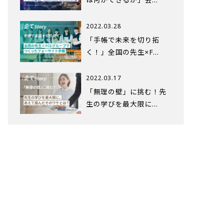
2022.03.28
「手帳で未来を切り拓
く！」全国の先生×F…
2022.03.17
「無理の壁」に挑む！先
生の学びを最大限に…