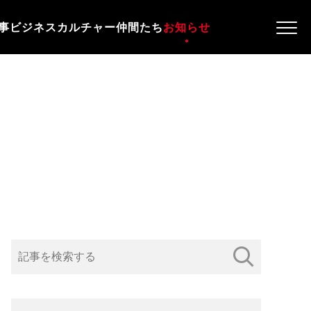
事
ビジネス
カルチャー
仲間たち
お知らせ