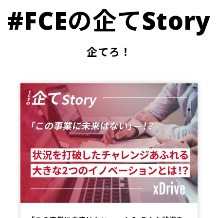
#FCEの企てStory
企てろ！