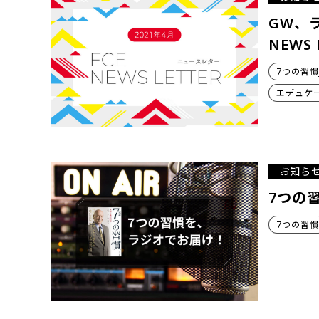
GW、
NEWS 
7つの習慣
エデュケ
お知ら
7つの
7つの習慣