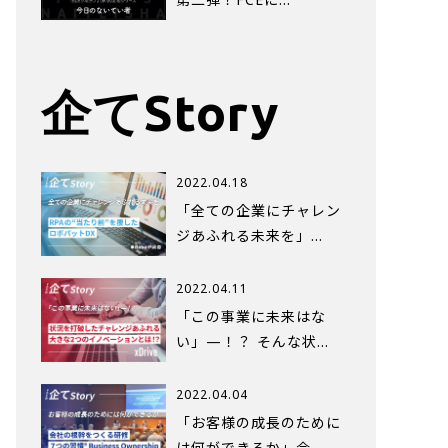
企てStory
2022.04.18
「全ての企業にチャレン
ジあふれる未来を」…
2022.04.11
「この事業に未来はな
い」—！？ そんな状…
2022.04.04
「お客様の成長のために
は何ができるか」会…