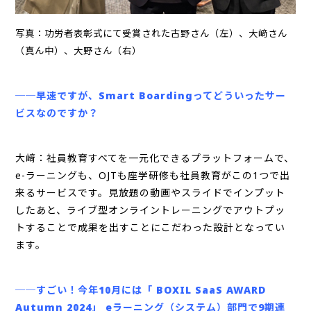
写真：功労者表彰式にて受賞された古野さん（左）、大﨑さん
（真ん中）、大野さん（右）
──早速ですが、Smart Boardingってどういったサー
ビスなのですか？
大﨑：社員教育すべてを一元化できる​プラットフォームで、
e-ラーニングも、OJTも座学研修も社員教育がこの1つで出
来るサービスです。見放題の動画やスライドでインプット
したあと、ライブ型オンライントレーニングでアウトプッ
トすることで​成果を出すことにこだわった設計となってい
ます。
──すごい！今年10月には「 BOXIL SaaS AWARD
Autumn 2024」 eラーニング（システム）部門で9期連