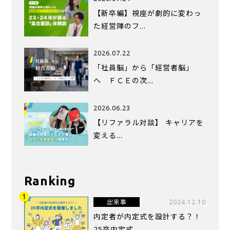
【新卒編】視座が劇的に変わっ
た経営陣のフ…
2026.07.22
「社員脳」から「経営者脳」
へ ＦＣＥの次…
2026.06.23
【リファラル対談】 キャリアを
変える…
Ranking
出来事
2024.12.10
内定者が内定式を設計する？！
25卒内定式...