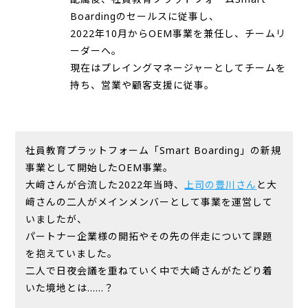
Boardingのセールスに従事し、
2022年10月からOEM事業を兼任し、チームリ
ーダーへ。
現在はプレイングマネージャーとしてチームを
持ち、営業や顧客支援に従事。
社員教育プラットフォーム「Smart Boarding」の新規
事業として開始したOEM事業。
大﨑さんが合流した2022年当時、
上司の豊川さん
と大
﨑さんの二人がメインメンバーとして事業を運営して
いましたが、
パートナー企業様の開拓やその先の伴走について課題
を抱えていました。
二人で日夜会議を重ねていく中で大崎さんがたどり着
いた境地とは……？