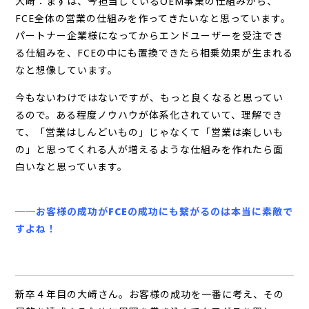
大﨑：まずは、今担当しているOEM事業の仕組みから、
FCE全体の営業の仕組みを作ってきたいなと思っています。
パートナー企業様になってからエンドユーザーを受注でき
る仕組みを、FCEの中にも置換できたら相乗効果が生まれる
なと想像しています。
今もないわけではないですが、もっと良くなると思ってい
るので。ある程度ノウハウが体系化されていて、理解でき
て、「営業はしんどいもの」じゃなくて「営業は楽しいも
の」と思ってくれる人が増えるような仕組みを作れたら面
白いなと思っています。
──お客様の成功がFCEの成功にも繋がるのは本当に素敵で
すよね！
新卒４年目の大﨑さん。お客様の成功を一番に考え、その