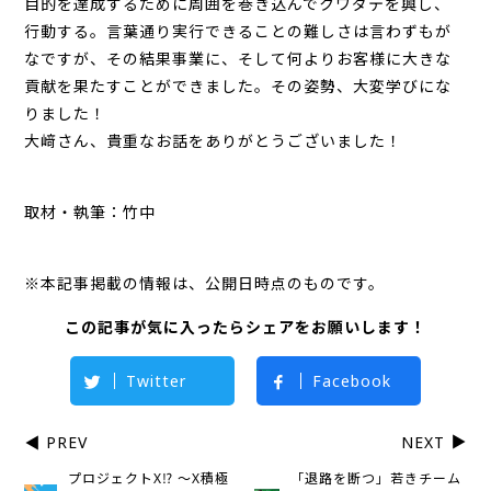
目的を達成するために周囲を巻き込んでクワダテを興し、
行動する。言葉通り実行できることの難しさは言わずもが
なですが、その結果事業に、そして何よりお客様に大きな
貢献を果たすことができました。その姿勢、大変学びにな
りました！
大﨑さん、貴重なお話をありがとうございました！
取材・執筆：竹中
※本記事掲載の情報は、公開日時点のものです。
この記事が気に入ったらシェアをお願いします！
Twitter
Facebook
PREV
NEXT
プロジェクトX⁉ ～X積極
「退路を断つ」若きチーム