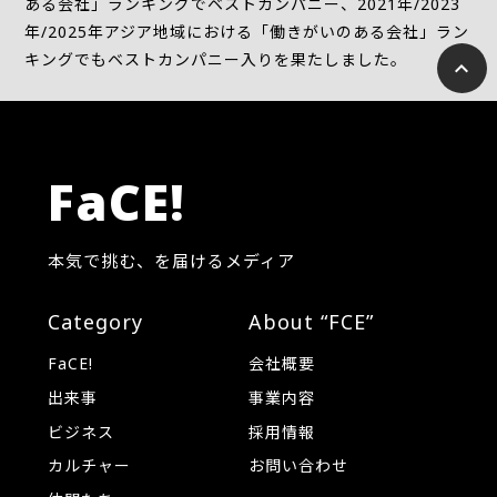
ある会社」ランキングでベストカンパニー、2021年/2023
年/2025年アジア地域における「働きがいのある会社」ラン
キングでもベストカンパニー入りを果たしました。
FaCE!
本気で挑む、を届けるメディア
Category
About “FCE”
FaCE!
会社概要
出来事
事業内容
ビジネス
採用情報
カルチャー
お問い合わせ