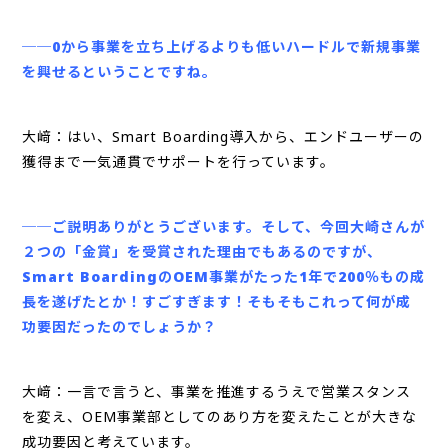
──0から事業を立ち上げるよりも低いハードルで新規事業
を興せるということですね。
大﨑：はい、Smart Boarding導入から、エンドユーザーの
獲得まで一気通貫でサポートを行っています。
──ご説明ありがとうございます。そして、今回大崎さんが
２つの「金賞」を受賞された理由でもあるのですが、
Smart BoardingのOEM事業がたった1年で200％もの成
長を遂げたとか！すごすぎます！そもそもこれって何が成
功要因だったのでしょうか？
大﨑：一言で言うと、事業を推進するうえで営業スタンス
を変え、OEM事業部としてのあり方を変えたことが大きな
成功要因と考えています。