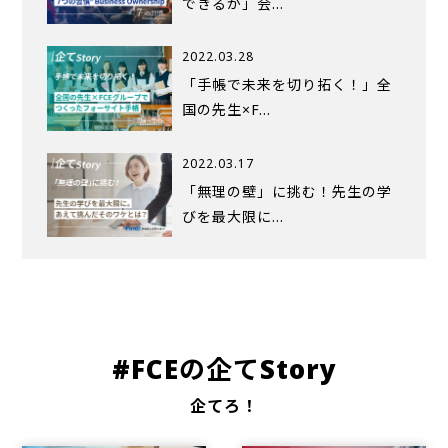
できるか」会…
2022.03.28
「手帳で未来を切り拓く！」全
国の先生×F…
2022.03.17
「無理の壁」に挑む！先生の学
びを最大限に…
#FCEの企てStory
企てろ！