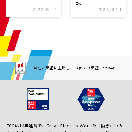
た…
2022.03.17
2022.03.14
当社は東証に上場しています（東証：9564）
FCEは14年連続で、Great Place to Work ®「働きがいの