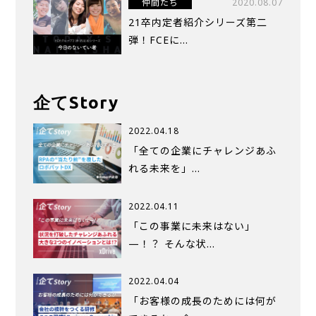
仲間たち
2020.08.07
21卒内定者紹介シリーズ第二
弾！FCEに...
企てStory
2022.04.18
「全ての企業にチャレンジあふ
れる未来を」…
2022.04.11
「この事業に未来はない」
—！？ そんな状…
2022.04.04
「お客様の成長のためには何が