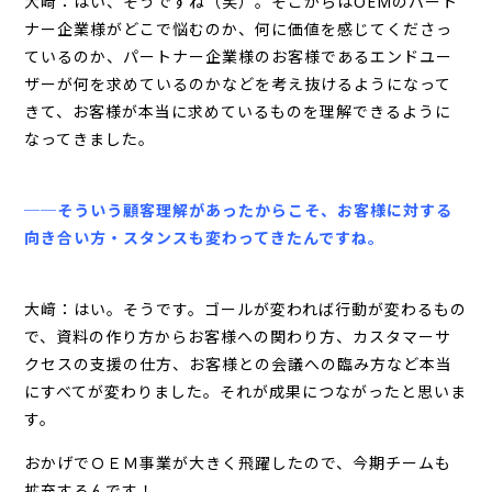
大﨑：はい、そうですね（笑）。そこからはOEMのパート
ナー企業様がどこで悩むのか、何に価値を感じてくださっ
ているのか、パートナー企業様のお客様であるエンドユー
ザーが何を求めているのかなどを考え抜けるようになって
きて、お客様が本当に求めているものを理解できるように
なってきました。
──そういう顧客理解があったからこそ、お客様に対する
向き合い方・スタンスも変わってきたんですね。
大﨑：はい。そうです。ゴールが変われば行動が変わるもの
で、資料の作り方からお客様への関わり方、カスタマーサ
クセスの支援の仕方、お客様との会議への臨み方など本当
にすべてが変わりました。それが成果につながったと思いま
す。
おかげでＯＥＭ事業が大きく飛躍したので、今期チームも
拡充するんです！