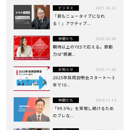
ビジネス
2021.02.22
「君もニュータイプになれ
る！」アクティブ...
仲間たち
2025.02.03
期待以上のYESで応える。原動
力は”感謝...
お知らせ
2023.11.02
2025卒採用説明会スタート～３
年で10...
仲間たち
2019.11.12
「99.5％」を実現し続けるため
のブレな...