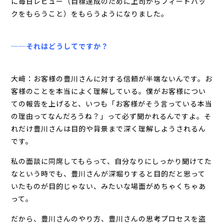
に毎日レビュー（目標達成のために上司からフィードバッ
クをもらうこと）をもらうようになりました。
──それはどうしてですか？
大﨑：お客様の豊川さんに対する信頼が半端ないんです。お
客様のことを本当によく理解している。僕がお客様につい
ての報告を上げると、いつも「お客様がそう言っている本当
の理由ってなんだろうね？」って必ず聞かれるんですよ。そ
れだけ豊川さんは目的や背景まで深く理解しようされるん
です。
私の面談に同席してもらって、自分なりにしっかり聞けてた
なという時でも、豊川さんが深堀りすると目的だと思って
いたものが目的じゃない、みたいな場面がめちゃくちゃあ
って。
だから、豊川さんのやり方、豊川さんの思考プロセスを盗