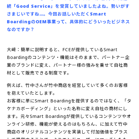
続「Good Service」を受賞していましたよね。勢いがす
さまじいですね…。今回お話しいただくSmart
BoardingのOEM事業って、具体的にどういったビジネス
なのですか？
大﨑：簡単に説明すると、FCEが提供しているSmart
Boardingのコンテンツ・機能はそのままで、パートナー企
業のブランドに変え、パートナー様の強みを乗せて自社商
材として販売できる制度です。
例えば、竹中さんが竹中商店を経営していて多くのお客様
を抱えていたとします。
お客様に単にSmart Boardingを提供するのではなく、「タ
ケナカボーディング」といった名称に変え自社の商材にし
ます。元々Smart Boardingが提供しているコンテンツやオ
ンライン研修、機能が使えるのはもちろん、に加えて竹中
商店のオリジナルコンテンツを実装して付加価値をプラス