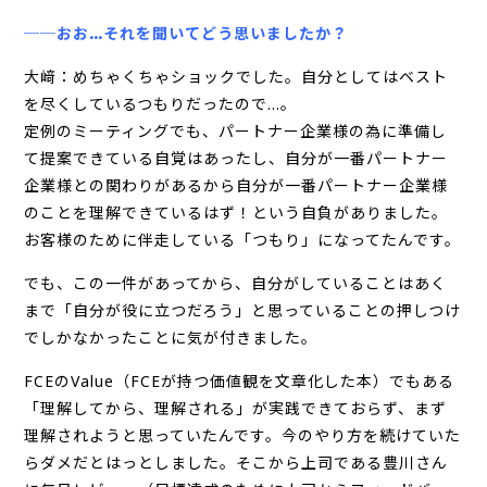
──おお…それを聞いてどう思いましたか？
大﨑：めちゃくちゃショックでした。自分としてはベスト
を尽くしているつもりだったので…。
定例のミーティングでも、パートナー企業様の為に準備し
て提案できている自覚はあったし、自分が一番パートナー
企業様との関わりがあるから自分が一番パートナー企業様
のことを理解できているはず！という自負がありました。
お客様のために伴走している「つもり」になってたんです。
でも、この一件があってから、自分がしていることはあく
まで「自分が役に立つだろう」と思っていることの押しつけ
でしかなかったことに気が付きました。
FCEのValue（FCEが持つ価値観を文章化した本）でもある
「理解してから、理解される」が実践できておらず、まず
理解されようと思っていたんです。今のやり方を続けていた
らダメだとはっとしました。そこから上司である豊川さん