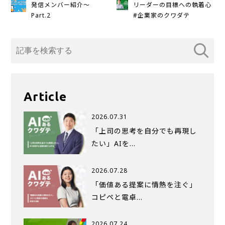
発信メンバー紹介～
リーダーの目標への執着心
Part.2
#企業家のクワダテ
Article
2026.07.31
「上司の思考を自分でも再現し
たい」AIを…
2026.07.28
「価値ある提案に情熱を注ぐ」
コピペと電卓…
2026.07.24