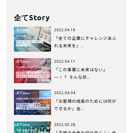
企てStory
2022.04.18
「全ての企業にチャレンジあふ
れる未来を」…
2022.04.11
「この事業に未来はない」
—！？ そんな状…
2022.04.04
「お客様の成長のためには何が
できるか」会…
2022.03.28
「手帳で未来を切り拓く！」全