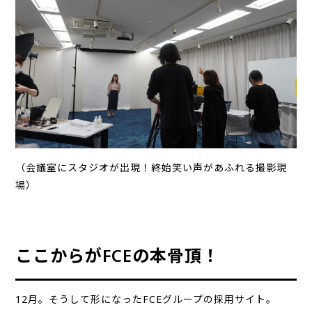
（会議室にスタジオが出現！終始笑い声があふれる撮影現
場）
ここからがFCEの本骨頂！
12月。そうして形になったFCEグループの採用サイト。