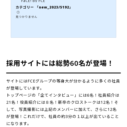
FaCE! by FCE
カテゴリー 「new_2023/5192」
🕒️
見つかりません
採用サイトには総勢60名が登場！
サイトにはFCEグループの等身大が分かるように多くの社員
が登場しています。
トップページの「企てインタビュー」には6名！社員紹介は
21名！役員紹介には８名！新卒のクロストークは12名！そ
して、写真撮影には上記のメンバーに加えて、さらに12名
が登場！これだけで、社員の約3分の１以上が出ていること
になります。