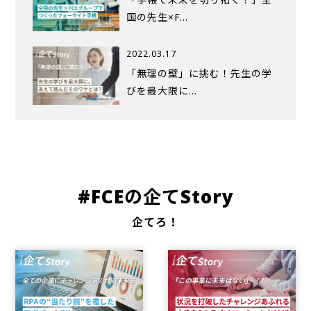
国の先生×F…
2022.03.17
「無理の壁」に挑む！先生の学
びを最大限に…
#FCEの企てStory
企てろ！