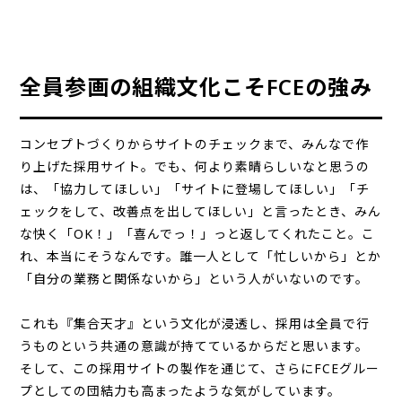
全員参画の組織文化こそFCEの強み
コンセプトづくりからサイトのチェックまで、みんなで作
り上げた採用サイト。でも、何より素晴らしいなと思うの
は、「協力してほしい」「サイトに登場してほしい」「チ
ェックをして、改善点を出してほしい」と言ったとき、みん
な快く「OK！」「喜んでっ！」っと返してくれたこと。こ
れ、本当にそうなんです。誰一人として「忙しいから」とか
「自分の業務と関係ないから」という人がいないのです。
これも『集合天才』という文化が浸透し、採用は全員で行
うものという共通の意識が持てているからだと思います。
そして、この採用サイトの製作を通じて、さらにFCEグルー
プとしての団結力も高まったような気がしています。