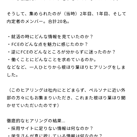
そうして、集められたのが（当時）2年目、1年目、そして
内定者のメンバー。合計20名。
・就活の時にどんな情報を見ていたのか？
・FCEのどんな点を魅力に感じたのか？
・逆にFCEのどんなところが分からずに迷ったのか？
・働くことにどんなことを求めているのか。
などなど、一人ひとりから根ほり葉ほりヒアリングをしま
した。
（このヒアリングは社内にとどまらず、ペルソナに近い外
部の方々にもお集まりいただき、これまた根ほり葉ほり聞
かせていただいたのです）
徹底的なヒアリングの結果…
・採用サイトに足りない情報は何なのか？
・学生さんが真に欲している情報は何なのか？