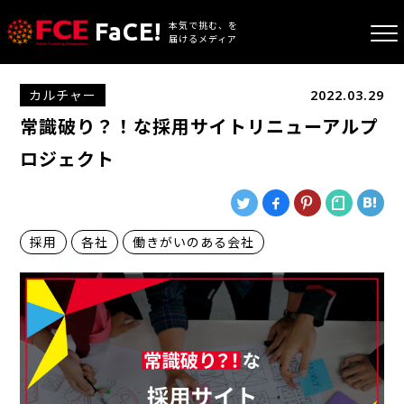
FaCE!
本気で挑む、を
届けるメディア
カルチャー
2022.03.29
常識破り？！な採用サイトリニューアルプ
ロジェクト
採用
各社
働きがいのある会社