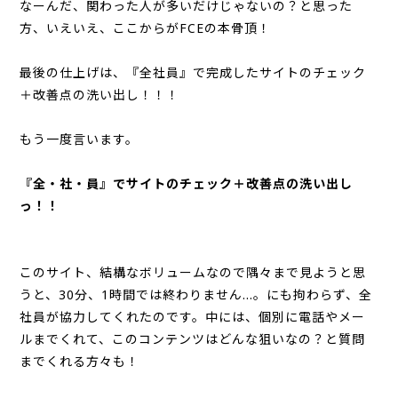
なーんだ、関わった人が多いだけじゃないの？と思った
方、いえいえ、ここからがFCEの本骨頂！
最後の仕上げは、『全社員』で完成したサイトのチェック
＋改善点の洗い出し！！！
もう一度言います。
『全・社・員』でサイトのチェック＋改善点の洗い出し
っ！！
このサイト、結構なボリュームなので隅々まで見ようと思
うと、30分、1時間では終わりません…。にも拘わらず、全
社員が協力してくれたのです。中には、個別に電話やメー
ルまでくれて、このコンテンツはどんな狙いなの？と質問
までくれる方々も！