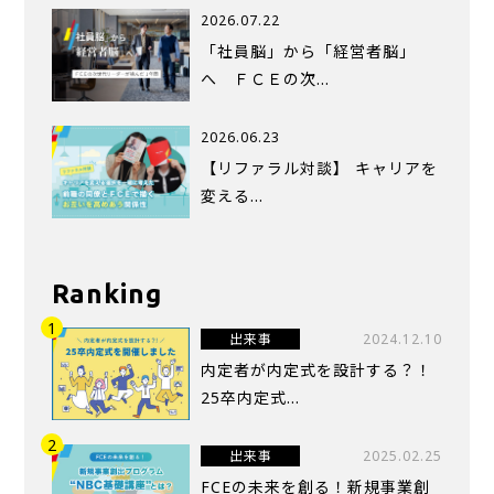
2026.07.22
「社員脳」から「経営者脳」
へ ＦＣＥの次…
2026.06.23
【リファラル対談】 キャリアを
変える…
Ranking
出来事
2024.12.10
内定者が内定式を設計する？！
25卒内定式...
出来事
2025.02.25
FCEの未来を創る！新規事業創