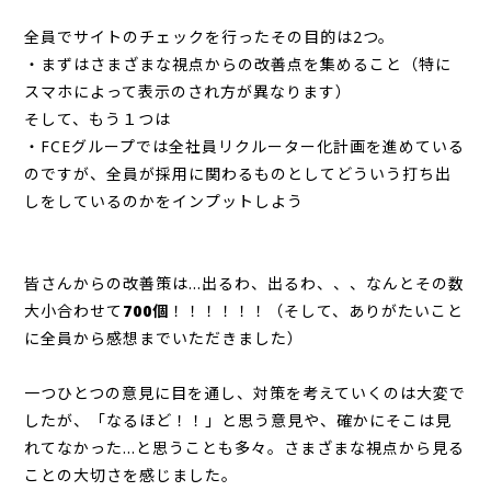
全員でサイトのチェックを行ったその目的は2つ。
・まずはさまざまな視点からの改善点を集めること（特に
スマホによって表示のされ方が異なります）
そして、もう１つは
・FCEグループでは全社員リクルーター化計画を進めている
のですが、全員が採用に関わるものとしてどういう打ち出
しをしているのかをインプットしよう
皆さんからの改善策は…出るわ、出るわ、、、なんとその数
大小合わせて
700個
！！！！！！（そして、ありがたいこと
に全員から感想までいただきました）
一つひとつの意見に目を通し、対策を考えていくのは大変で
したが、「なるほど！！」と思う意見や、確かにそこは見
れてなかった…と思うことも多々。さまざまな視点から見る
ことの大切さを感じました。