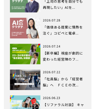
「上司の思考を自分でも
再現したい」AIを…
2026.07.28
「価値ある提案に情熱を
注ぐ」コピペと電卓…
2026.07.24
【新卒編】視座が劇的に
変わった経営陣のフ…
2026.07.22
「社員脳」から「経営者
脳」へ ＦＣＥの次…
2026.06.23
【リファラル対談】 キャ