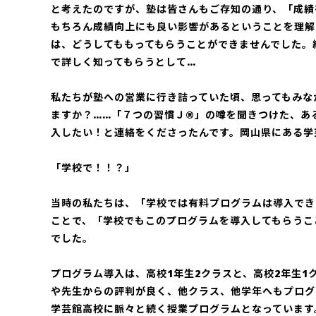
と考えたのですが、塾は皆さんもご存知の通り、「成績
もちろん成績向上にも良い影響があるということを理解
は、どうしてももってもらうことができませんでした。
で詳しく知ってもらうとして…
私たちが塾への営業に行き詰っていた頃、思ってもみな
ますか？……「７つの習慣Ｊ®」の噂を聞きつけた、あ
入したい！と連絡をくださったんです。岡山県にある学
「学校で！！？」
当時の私たちは、「学校では有料プログラムは導入でき
ことで、「学校でもこのプログラムを導入してもらうこ
でした。
プログラム導入は、高校1年生2クラスと、高校2年生
や先生からの評判が良く、他クラス、他学年へもプログ
学芸館高校に脈々と続く授業プログラムとなっています