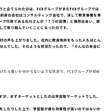
と企てられたのは、FCEグループがまだFCEグループでは
プの前身の会社はコンサルティング会社で、決して教育事業を専
ループ代表である石川さんが『７つの習慣』と偶然出会い、感
して取り組んでいくことになったのです。
対の声も上がりました。社内に教員免許をもった人もほとん
せんでした。そのような状況だったので、「そんなの本当に
けたら良いか分からないような状況で、FCEグループが初め
すが、まずターゲットとしたのは学習塾マーケットでした。
をしたりした上で、学習塾が最も効果性が高いのではないか