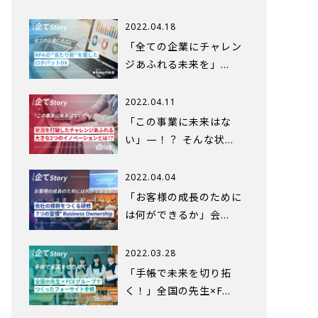
2022.04.18
「全ての企業にチャレン
ジあふれる未来を」…
2022.04.11
「この事業に未来はな
い」—！？ そんな状…
2022.04.04
「お客様の成長のために
は何ができるか」会…
2022.03.28
「手帳で未来を切り拓
く！」全国の先生×F…