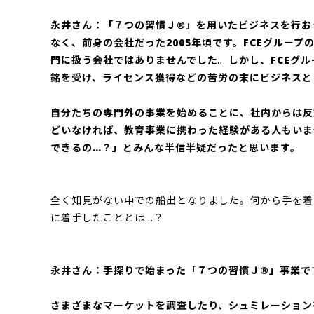
永井さん：「７つの習慣Ｊ®」を用いたビジネスを行おう
なく、前身の会社だった2005年頃です。FCEグルー
門に扱う会社ではありませんでした。しかし、FCEグ
銘を受け、ライセンス獲得などの苦労の末にビジネスと
自分たちの専門外の事業を始めることに、社内からは反
どいなければ、教育事業に携わった経験がある人もいま
できるの…？」とみんな半信半疑だったと思います。
全く知見がない中での船出となりました。何から手を着
に着手したこととは…？
永井さん：手探りで始まった「７つの習慣Ｊ®」事業で
さまざまなマーケットを調査したり、シュミレーション