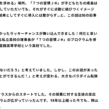
を求める」場所。「７つの習慣Ｊ®」が子どもたちの成長は
していただいても、それがすぐに点数に結びつくイメージ
結果としてすぐに導入には繋がらず…と、この話は別の記事
かったラッキーチャンスが舞い込んできました！何だと思い
る私立高校の理事長が「７つの習慣Ｊ®」のプログラムを導
芸館高等学校という高校でした。
ないだろう」と考えていました。しかし、このお話があった
とができるんだ！」と考えが変わる、大きなパラダイム転換
1クラスからのスタートでした。その授業に対する生徒の反応
ラムが広がっていったんです。15年以上経った今でも、岡山
。