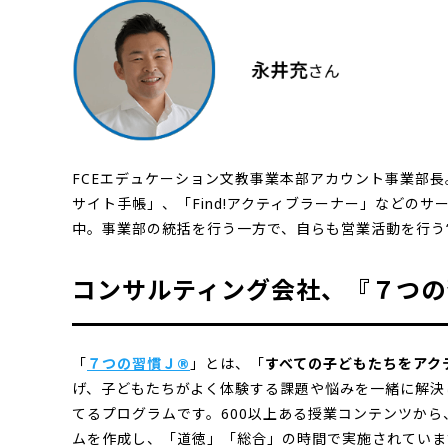
FCEエデュケーション文教事業本部アカウント事業部
サイト手帳」、「Find!アクティブラーナー」などの
中。事業部の統括を行う一方で、自らも営業活動を行う
コンサルティング会社、『７つの
「
７つの習慣Ｊ®
」とは、「
すべての子どもたちをアク
げ、子どもたちがよく体験する課題や悩みを一緒に解決
てるプログラムです。
600以上ある授業コンテンツか
ムを作成し、「道徳」「総合」の時間で実施されていま