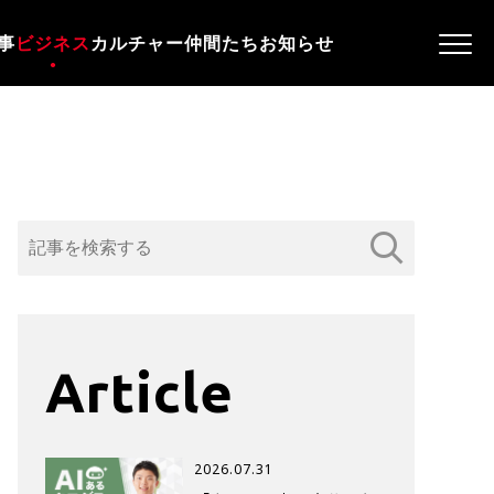
事
ビジネス
カルチャー
仲間たち
お知らせ
Article
2026.07.31