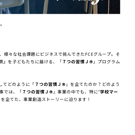
す。
、様々な社会課題にビジネスで挑んできたFCEグループ。そ
習慣』を子どもたちに届ける、「
７つの習慣Ｊ®
」プログラム
たしてどのように「
７つの習慣Ｊ®
」を企てたのか？どのよう
事では、「
７つの習慣Ｊ®
」事業の中でも、特に”
学校マー
とを企てた、事業創造ストーリーに迫ります！