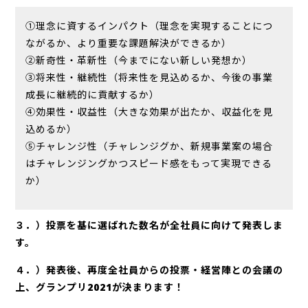
①理念に資するインパクト（理念を実現することにつ
ながるか、より重要な課題解決ができるか）
②新奇性・革新性（今までにない新しい発想か）
③将来性・継続性（将来性を見込めるか、今後の事業
成長に継続的に貢献するか）
④効果性・収益性（大きな効果が出たか、収益化を見
込めるか）
⑤チャレンジ性（チャレンジグか、新規事業案の場合
はチャレンジングかつスピード感をもって実現できる
か）
３．）投票を基に選ばれた数名が全社員に向けて発表しま
す。
４．）発表後、再度全社員からの投票・経営陣との会議の
上、グランプリ2021が決まります！