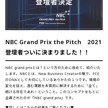
NBC Grand Prix the Pitch 2021
登壇者ついに決まりました！！
NBC grand prixとは？という方のために改めて、紹介いた
します。NBCとは、New Business Creatorの略で、FCE
のDNAとして大切にしているありかたの１つです。環境の
変化を捉え、潜む課題を本質的に解決するために「企て」
続ける存在であれ！ということ。このコンセプトをもとに
企画されたのが『NBC grand prix』です。
▼詳しくはこちらの記事をご覧ください▼