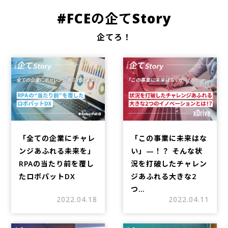
#FCEの企てStory
企てろ！
「全ての企業にチャレ
「この事業に未来はな
ンジあふれる未来を」
い」—！？ そんな状
RPAの当たり前を覆し
況を打破したチャレン
たロボパットDX
ジあふれる大きな2
つ…
2022.04.18
2022.04.11