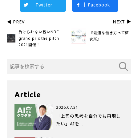
Twitter
Facebook
PREV
NEXT
負けられない戦いNBC
『最適な働き方って研
grand prix the pitch
究所』
2021開催！
Article
2026.07.31
「上司の思考を自分でも再現し
たい」AIを…