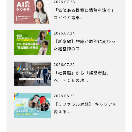
2026.07.28
「価値ある提案に情熱を注ぐ」
コピペと電卓…
2026.07.24
【新卒編】視座が劇的に変わっ
た経営陣のフ…
2026.07.22
「社員脳」から「経営者脳」
へ ＦＣＥの次…
2026.06.23
【リファラル対談】 キャリアを
変える…