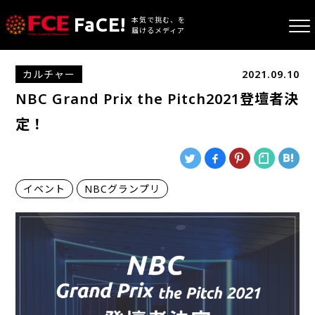
FaCE!
本気で挑む、を
届けるメディア
カルチャー
2021.09.10
NBC Grand Prix the Pitch2021登壇者決
定！
イベント
NBCグランプリ