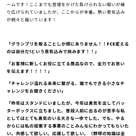
ームです！ここまでも登壇をかけた負けられない戦いが繰
り広げられていましたが、ここからが本番。熱い意気込み
が続々と届いています！
「グランプリを取ることしか頭にありません！！FCE変える
のは自分だ!という意気込みで挑みます！！」
「お客様に新しくお役に立てる商品なので、全力でお思い
を伝えます！！！！」
「チャレンジ溢れる未来に繋がる、誰でもできる小さなチ
ャレンジをお聞きください」
「昨年はスタンドにいましたが、今年は勇気を出してバッ
ターボックスに立ちました。普段人前に出るのが苦手な私
としてはとても勇気のいる大きな一歩でした。でも、やる
からには私の提案する事業のことみんなにわかってもらいた
い。共感して欲しい。応援して欲しい。（野球の知識は全