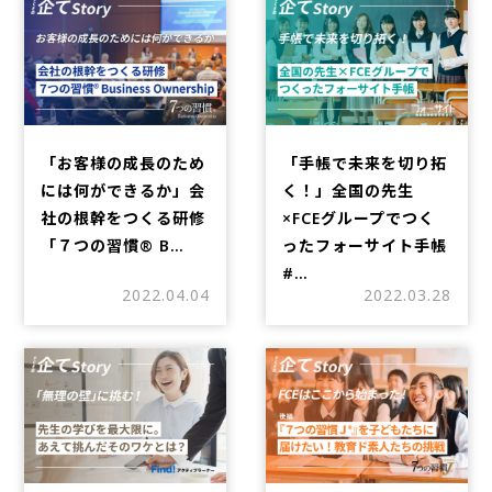
「お客様の成長のため
「手帳で未来を切り拓
には何ができるか」会
く！」全国の先生
社の根幹をつくる研修
×FCEグループでつく
「７つの習慣®︎ B…
ったフォーサイト手帳
#…
2022.04.04
2022.03.28