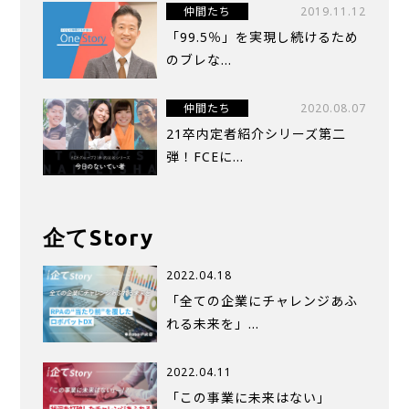
仲間たち
2019.11.12
「99.5％」を実現し続けるため
のブレな...
仲間たち
2020.08.07
21卒内定者紹介シリーズ第二
弾！FCEに...
企てStory
2022.04.18
「全ての企業にチャレンジあふ
れる未来を」…
2022.04.11
「この事業に未来はない」