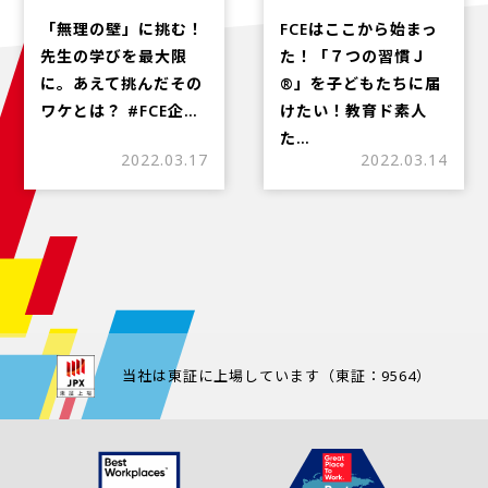
「無理の壁」に挑む！
FCEはここから始まっ
先生の学びを最大限
た！「７つの習慣Ｊ
に。あえて挑んだその
®」を子どもたちに届
ワケとは？ #FCE企…
けたい！教育ド素人
た…
2022.03.17
2022.03.14
当社は東証に上場しています（東証：9564）