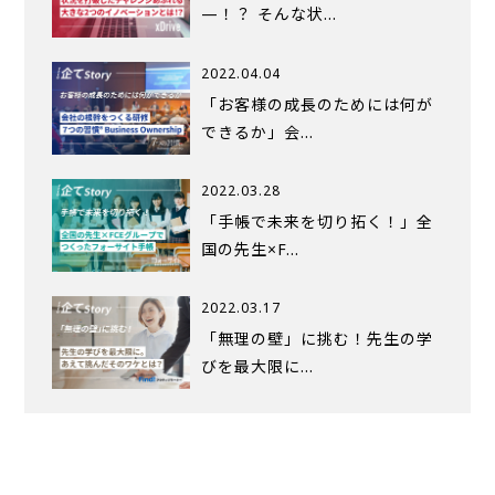
—！？ そんな状…
2022.04.04
「お客様の成長のためには何が
できるか」会…
2022.03.28
「手帳で未来を切り拓く！」全
国の先生×F…
2022.03.17
「無理の壁」に挑む！先生の学
びを最大限に…